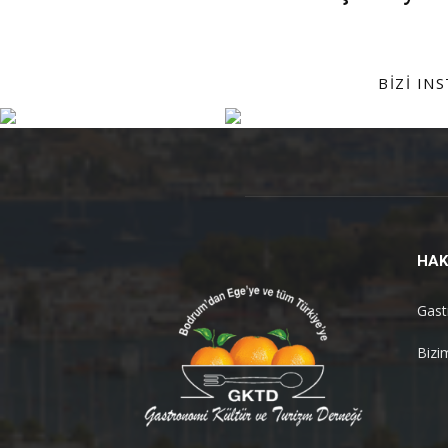
BIZI IN
HAK
Gast
Bizi