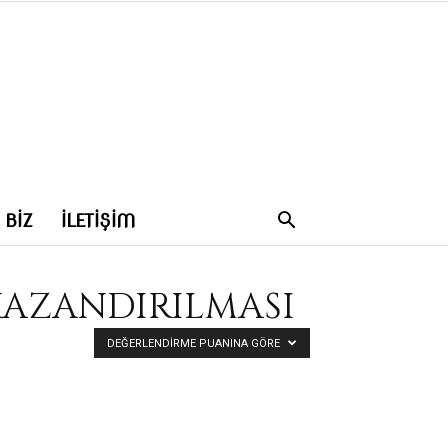
 BIZ
İLETIŞIM
KAZANDIRILMASI
DEĞERLENDIRME PUANINA GÖRE