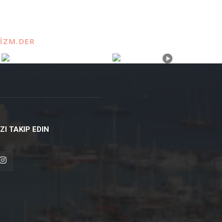
IZM.DER
IZI TAKIP EDIN